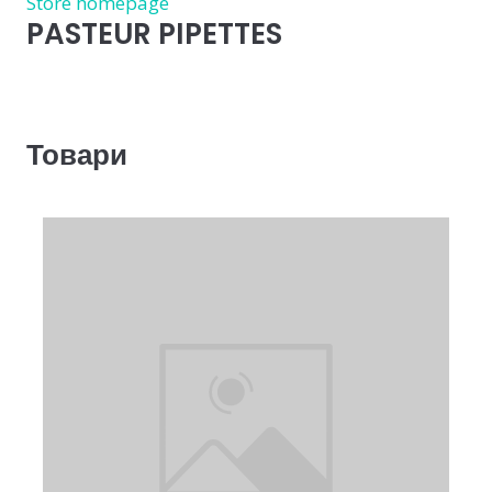
Store homepage
PASTEUR PIPETTES
Товари