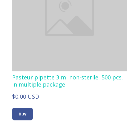
Pasteur pipette 3 ml non-sterile, 500 pcs.
in multiple package
$0,00 USD
Buy