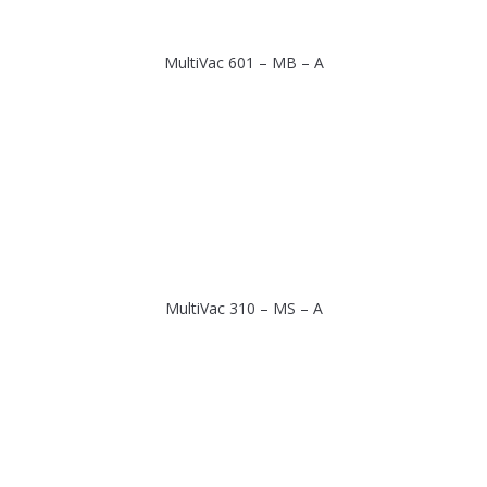
MultiVac 601 – MB – A
MultiVac 310 – MS – A