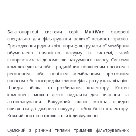
Багатопортові системи серії
MultiVac
створені
спеціально для фільтрування великої кількості зразків.
Проходження рідини крізь пори фільтрувальної мембрани
обумовлено наявністю вакууму в системі, який
створюється за допомогою вакуумного насосу. Системи
комплектуються або традиційним поршневим насосом з
ресивером, або новітнім мембранним проточним
насосом з безпосереднім зливом фільтрату у каналізацію.
Швидка збірка та розбирання колектору. Кожен
компонент можна легко видалити для чищення та
автоклавування. Вакуумний шланг можна швидко
приєднати до джерела вакууму з обох боків колектору.
Кожний порт контролюється індивідуально.
Сумісний з різними типами тримачів фільтрувальних