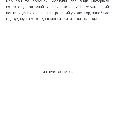
мембран та воронок. Доступні два види матеріалу
колектору – алюміній та нержавіюча сталь. Регульований
вентиляційний клапан, інтегрований у колектор, запобігає
гідроудару та може допомогти злити залишки води.
MultiVac 301-MB-A