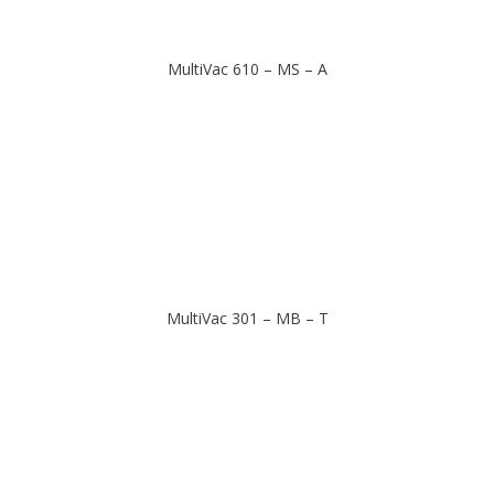
MultiVac 610 – MS – A
MultiVac 301 – MB – T