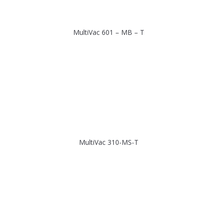
MultiVac 601 – MB – T
MultiVac 310-MS-T