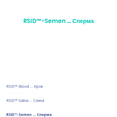
RSID™-Semen … Сперма
RSID™-Blood … Кров
RSID™-Saliva … Слина
RSID™-Semen … Сперма