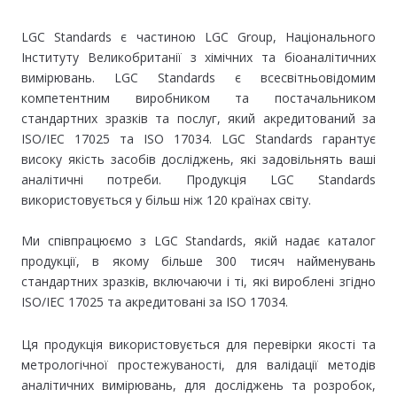
LGC Standards є частиною LGC Group, Національного
Інституту Великобританії з хімічних та біоаналітичних
вимірювань. LGC Standards є всесвітньовідомим
компетентним виробником та постачальником
стандартних зразків та послуг, який акредитований за
ISO/IEC 17025 та ISO 17034. LGC Standards гарантує
високу якість засобів досліджень, які задовільнять ваші
аналітичні потреби. Продукція LGC Standards
використовується у більш ніж 120 країнах світу.
Ми співпрацюємо з LGC Standards, якій надає каталог
продукції, в якому більше 300 тисяч найменувань
стандартних зразків, включаючи і ті, які вироблені згідно
ISO/IEC 17025 та акредитовані за ISO 17034.
Ця продукція використовується для перевірки якості та
метрологічної простежуваності, для валідації методів
аналітичних вимірювань, для досліджень та розробок,