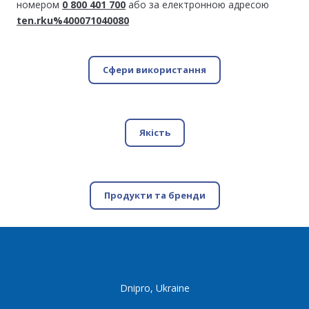
номером
0 800 401 700
або за електронною адресою
ten.rku%400071040080
Сфери використання
Якість
Продукти та бренди
Dnipro, Ukraine