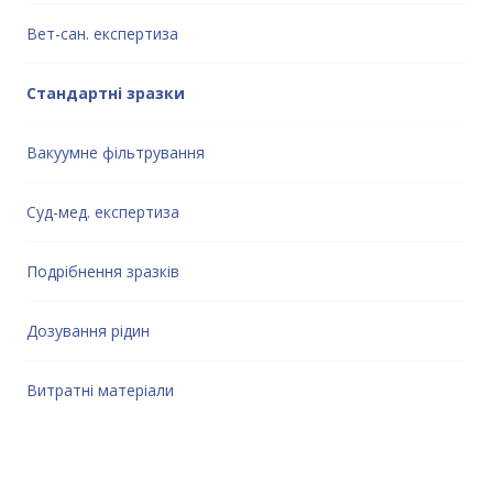
Вет-сан. експертиза
Стандартні зразки
Вакуумне фільтрування
Суд-мед. експертиза
Подрібнення зразків
Дозування рідин
Витратні матеріали