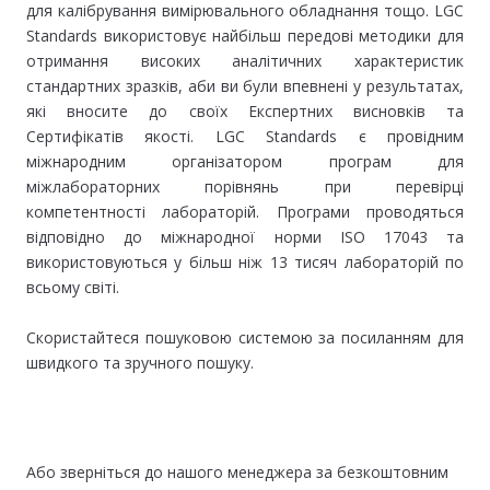
для калібрування вимірювального обладнання тощо. LGC
Standards використовує найбільш передові методики для
отримання високих аналітичних характеристик
стандартних зразків, аби ви були впевнені у результатах,
які вносите до своїх Експертних висновків та
Сертифікатів якості. LGC Standards є провідним
міжнародним організатором програм для
міжлабораторних порівнянь при перевірці
компетентності лабораторій. Програми проводяться
відповідно до міжнародної норми ISO 17043 та
використовуються у більш ніж 13 тисяч лабораторій по
всьому світі.
Скористайтеся пошуковою системою за посиланням для
швидкого та зручного пошуку.
Або зверніться до нашого менеджера за безкоштовним