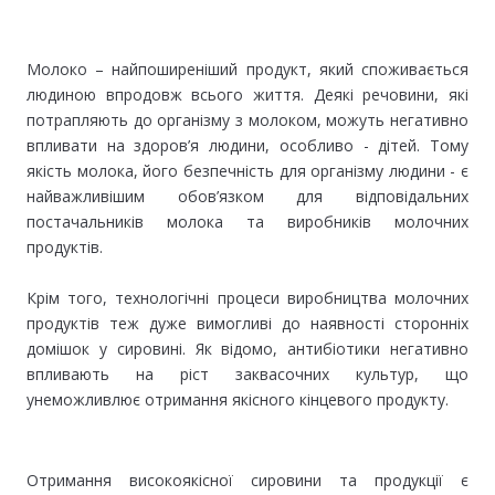
Молоко – найпоширеніший продукт, який споживається
людиною впродовж всього життя. Деякі речовини, які
потрапляють до організму з молоком, можуть негативно
впливати на здоров’я людини, особливо - дітей. Тому
якість молока, його безпечність для організму людини - є
найважливішим обов’язком для відповідальних
постачальників молока та виробників молочних
продуктів.
Крім того, технологічні процеси виробництва молочних
продуктів теж дуже вимогливі до наявності сторонніх
домішок у сировині. Як відомо, антибіотики негативно
впливають на ріст заквасочних культур, що
унеможливлює отримання якісного кінцевого продукту.
Отримання високоякісної сировини та продукції є