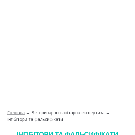
Головна
→
Ветеринарно-санітарна експертиза
→
Інгібітори та фальсифікати
ІНГІБІТОРИ ТА ФАЛЬСИФІКАТИ